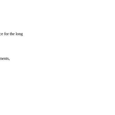
e for the long
tments,