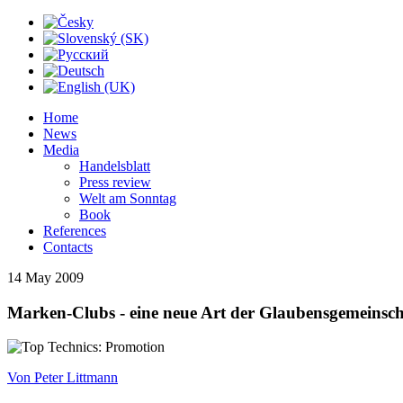
Home
News
Media
Handelsblatt
Press review
Welt am Sonntag
Book
References
Contacts
14 May
2009
Marken-Clubs - eine neue Art der Glaubensgemeinsch
Von Peter Littmann