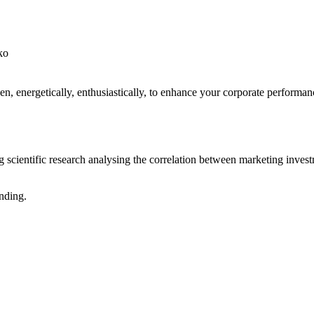
energetically, enthusiastically, to enhance your corporate performanc
g scientific research analysing the correlation between marketing inves
anding.