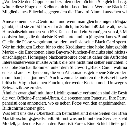
„Wollen Sie den Cappuccino bezahlen oder möchten Sie gleich das 
würde diese Frage des Kellners nicht klasse finden. Wer eine Black C
Mitglied eines Eliteclubs, gegen den die Harvard Alumni aussehen w
Amexco nennt sie „Centurion“ und wenn man gleichnamigem Magazin
glaubt, sind sie zu 94 Prozent männlich, im Schnitt 49 Jahre alt, besi
Haushaltseinkommen von 653 Tausend und ein Vermögen von 4,5 Mil
coolsten Jungs die dunkelste Kreditkarte und im jüngsten James-Bond-F
Chefin die Pässe wegnimmt, sondern weil sie seine Black Card sperrt
Wer im richtigen Leben für so eine Kreditkarte eine hohe Jahresgebühr
Marke – die Emotionen eines Bayern-München-Fanclubs sind nichts d
einschlägigen Homepage blackcardsource.com ist daher die Aufforder
Interessanterweise musste AmEx die Site nicht mal selber einrichten, d
das hohe Suchaufkommen unter dem Stichwort „Black Card“ wahrnah
entstand auch v-flyer.com, die von Aficionados getriebene Site zu der 
more than just a journey“. Auch wenn alle anderen die Reiserei inzwi
britische Virgin hat einen Fanclub, der weder Kosten noch Umwege sc
Schwanzflosse zu sitzen.
Ähnlich zwanghaft mit ihrer Lieblingsmarke verbunden sind die Bes
die von Officine-Panerai-Uhren, die sogenannten Paneristi. Ihre Part
paneristi.com annonciert, wo es neben Fotos von den angehimmelte
Bildschirmschoner gibt.
Was lehrt uns das? Oberflächlich betrachtet sind diese Seiten der Br
Marktforschungsgesellschaft. Stimmt was nicht mit dem Service, steht e
Modell, jaulen die Fans in den Paneristi-Foren. Eine Schicht tiefer