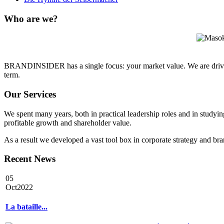
Who
are we?
BRANDINSIDER has a single focus: your market value. We are driven, 
term.
Our
Services
We spent many years, both in practical leadership roles and in studyin
profitable growth and shareholder value.
As a result we developed a vast tool box in corporate strategy and br
Recent
News
05
Oct
2022
La bataille...