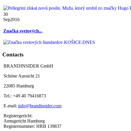
30
Sep
2016
Značka svetových...
Contacts
BRANDINSIDER GmbH
Schöne Aussicht 21
22085 Hamburg
Tel.: +49 40 79416873
E-mail:
info@brandinsider.com
Registergericht:
Amtsgericht Hamburg
Registernummer: HRB 139837