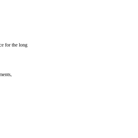
e for the long
tments,