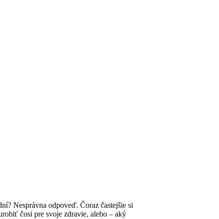
ní? Nesprávna odpoveď. Čoraz častejšie si
robiť čosi pre svoje zdravie, alebo – aký