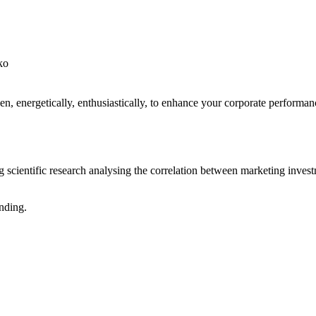
energetically, enthusiastically, to enhance your corporate performanc
g scientific research analysing the correlation between marketing inves
anding.