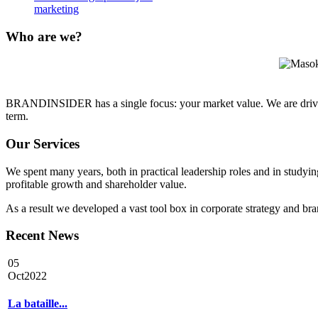
marketing
Who
are we?
BRANDINSIDER has a single focus: your market value. We are driven, 
term.
Our
Services
We spent many years, both in practical leadership roles and in studyin
profitable growth and shareholder value.
As a result we developed a vast tool box in corporate strategy and br
Recent
News
05
Oct
2022
La bataille...