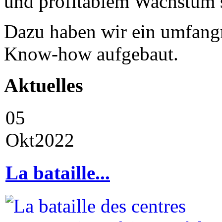
und profitablem Wachstum 
Dazu haben wir ein umfangr
Know-how aufgebaut.
Aktuelles
05
Okt
2022
La bataille...