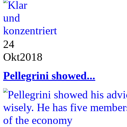
24
Okt
2018
Pellegrini showed...