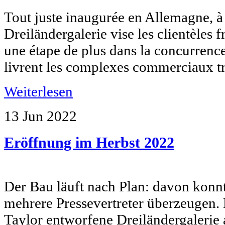
Tout juste inaugurée en Allemagne, à 
Dreiländergalerie vise les clientèles fr
une étape de plus dans la concurrence
livrent les complexes commerciaux tr
Weiterlesen
13 Jun
2022
Eröffnung im Herbst 2022
Der Bau läuft nach Plan: davon konnt
mehrere Pressevertreter überzeugen
Taylor entworfene Dreiländergalerie