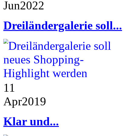
Jun
2022
Dreiländergalerie soll...
11
Apr
2019
Klar und...