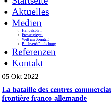
Startseite
Aktuelles
Medien
Handelsblatt
Pressespiegel
Welt am Sonntag
Buchveröffentlichung
Referenzen
Kontakt
05 Okt
2022
La bataille des centres commerciau
frontière franco-allemande