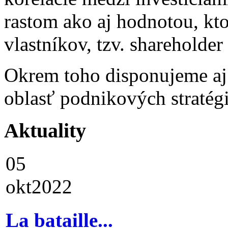
rastom ako aj hodnotou, kto
vlastníkov, tzv. shareholder
Okrem toho disponujeme aj
oblasť podnikových stratégi
Aktuality
05
okt
2022
La bataille...