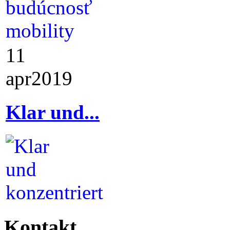
11
apr
2019
Klar und...
Kontakt