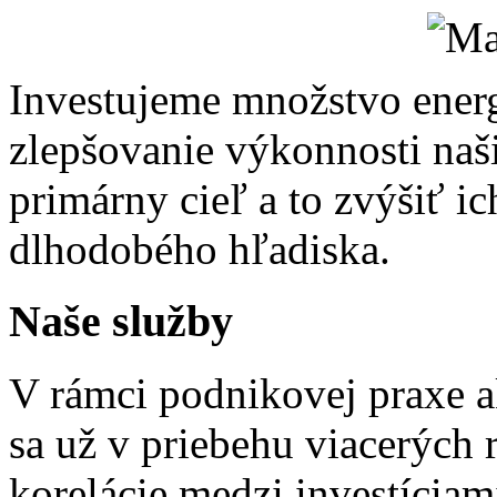
Investujeme množstvo energ
zlepšovanie výkonnosti naš
primárny cieľ a to zvýšiť 
dlhodobého hľadiska.
Naše
služby
V rámci podnikovej praxe 
sa už v priebehu viacerých
korelácie medzi investícia