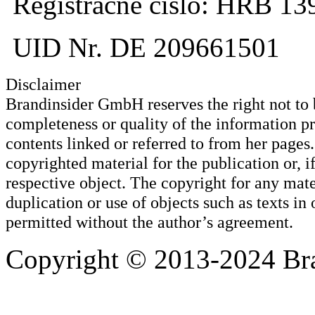
Registračné číslo: HRB 13
UID Nr. DE 209661501
Disclaimer
Brandinsider GmbH reserves the right not to be
completeness or quality of the information p
contents linked or referred to from her page
copyrighted material for the publication or, if
respective object. The copyright for any mat
duplication or use of objects such as texts in 
permitted without the author’s agreement.
Copyright © 2013-2024 Bra