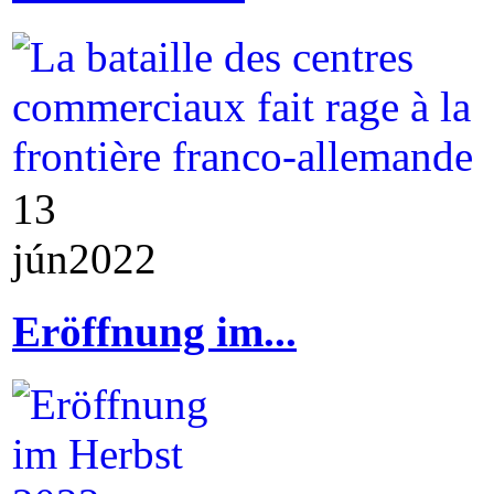
13
jún
2022
Eröffnung im...