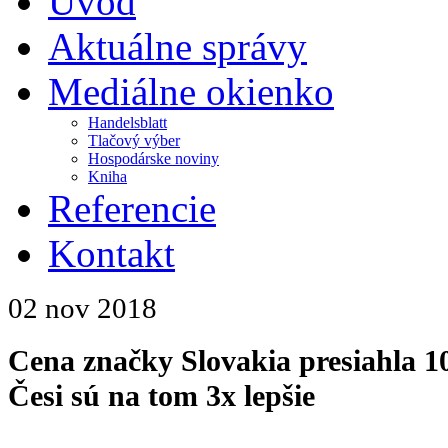
Úvod
Aktuálne správy
Mediálne okienko
Handelsblatt
Tlačový výber
Hospodárske noviny
Kniha
Referencie
Kontakt
02 nov
2018
Cena značky Slovakia presiahla 10
Česi sú na tom 3x lepšie