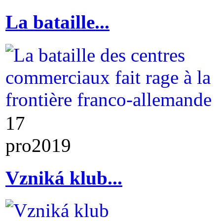
La bataille...
17
pro
2019
Vzniká klub...