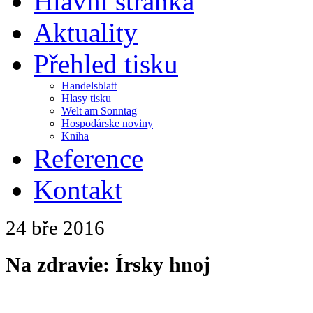
Hlavní stránka
Aktuality
Přehled tisku
Handelsblatt
Hlasy tisku
Welt am Sonntag
Hospodárske noviny
Kniha
Reference
Kontakt
24 bře
2016
Na zdravie: Írsky hnoj