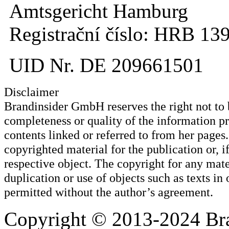
Amtsgericht Hamburg
Registrační číslo: HRB 13
UID Nr. DE 209661501
Disclaimer
Brandinsider GmbH reserves the right not to be
completeness or quality of the information p
contents linked or referred to from her page
copyrighted material for the publication or, if
respective object. The copyright for any mat
duplication or use of objects such as texts in 
permitted without the author’s agreement.
Copyright © 2013-2024 Bra