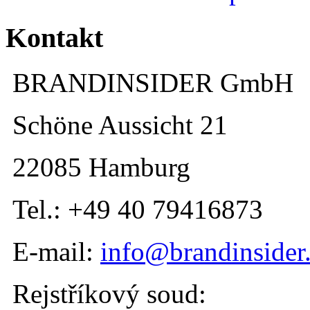
Kontakt
BRANDINSIDER GmbH
Schöne Aussicht 21
22085 Hamburg
Tel.: +49 40 79416873
E-mail:
info@brandinsider
Rejstříkový soud: