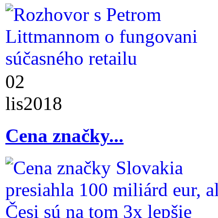
02
lis
2018
Cena značky...