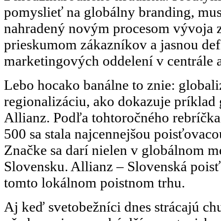
pomyslieť na globálny branding, mus
nahradený novým procesom vývoja 
prieskumom zákazníkov a jasnou def
marketingových oddelení v centrále a
Lebo hocako banálne to znie: global
regionalizáciu, ako dokazuje príklad 
Allianz. Podľa tohtoročného rebríčk
500 sa stala najcennejšou poisťovaco
Značke sa darí nielen v globálnom mer
Slovensku. Allianz – Slovenská poisť
tomto lokálnom poistnom trhu.
Aj keď svetobežníci dnes strácajú chu