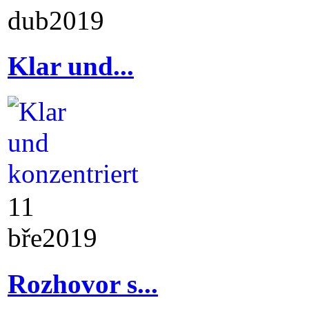
dub
2019
Klar und...
11
bře
2019
Rozhovor s...