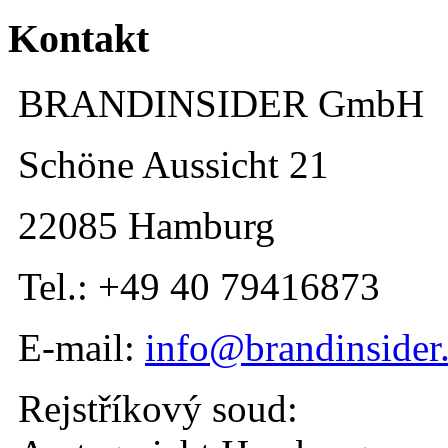
Kontakt
BRANDINSIDER GmbH
Schöne Aussicht 21
22085 Hamburg
Tel.: +49 40 79416873
E-mail:
info@brandinsider
Rejstříkový soud: