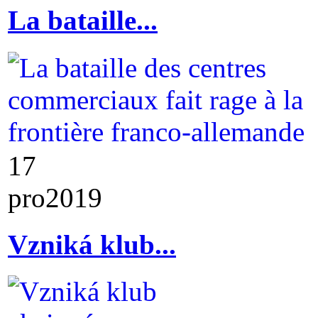
La bataille...
17
pro
2019
Vzniká klub...