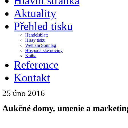
Hlavní stránka
Aktuality
Přehled tisku
Handelsblatt
Hlasy tisku
Welt am Sonntag
Hospodárske noviny
Kniha
Reference
Kontakt
25 úno
2016
Aukčné domy, umenie a marketin