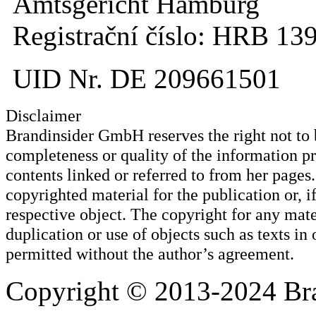
Amtsgericht Hamburg
Registrační číslo: HRB 13
UID Nr. DE 209661501
Disclaimer
Brandinsider GmbH reserves the right not to be
completeness or quality of the information p
contents linked or referred to from her page
copyrighted material for the publication or, if
respective object. The copyright for any mat
duplication or use of objects such as texts in 
permitted without the author’s agreement.
Copyright © 2013-2024 Bra