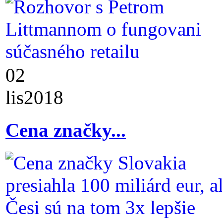
02
lis
2018
Cena značky...