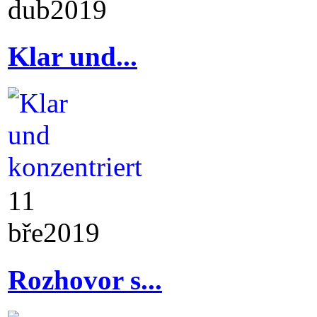
dub
2019
Klar und...
11
bře
2019
Rozhovor s...